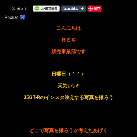
保存
Pocket
こんにちは
ＲＥＣ
販売事業部です
日曜日（＾＾）
天気いい!!
35GT-Rのインスタ映えする写真を撮ろう
どこで写真を撮ろうか考えたあげく