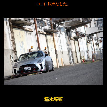
ココに決めなした。
稲永埠頭