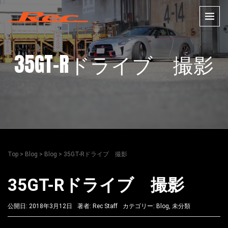
35GT-Rドライブ 撮影
Top
>
Blog
>
Blog
>
35GT-Rドライブ 撮影
35GT-Rドライブ 撮影
公開日: 2018年3月12日
著者:
Rec Staff
カテゴリー:
Blog
,
未分類