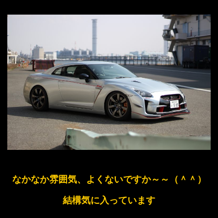
なかなか雰囲気、よくないですか～～（＾＾）
結構気に入っています