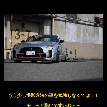
もう少し撮影方法の事を勉強しなくては！！
チョッと酷いですかね～～