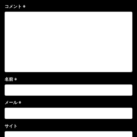
コメント
※
名前
※
メール
※
サイト